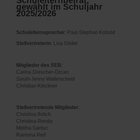
Schulelternbeirat,
gewählt im Schuljahr
2025/2026
Schulelternsprecher
: Paul-Stephan Kobold
Stellvertreterin
: Lisa Gödel
Mitglieder des SEB
:
Carina Drescher-Özcan
Sarah-Jenny Walterscheid
Christian Klöckner
Stellvertretende Mitglieder
:
Christina Ihrlich
Christina Renda
Meliha Sarituc
Ramona Reif