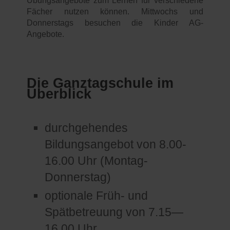
Übungsangebote zum Lernen für verschiedene
Fächer nutzen können. Mittwochs und
Donnerstags besuchen die Kinder AG-
Angebote.
Die Ganztagschule im
Überblick
durchgehendes
Bildungsangebot von 8.00-
16.00 Uhr (Montag-
Donnerstag)
optionale Früh- und
Spätbetreuung von 7.15—
16.00 Uhr