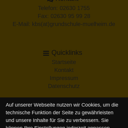
Telefon:
02630 1755
Fax: 02630 95 99 28
E-Mail:
kbs(at)grundschule-muelheim.de
Quicklinks
Startseite
Kontakt
Impressum
Datenschutz
Auf unserer Webseite nutzen wir Cookies, um die
technische Funktion der Seite zu gewährleisten
und unsere Inhalte für Sie zu verbessern. Sie
können Ihre Einstellungen jederzeit anpassen.