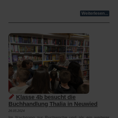
Weiterlesen...
Klasse 4b besucht die
Buchhandlung Thalia in Neuwied
26.05.2024
Im Nachgang zur Buchwoche und als ein weiterer