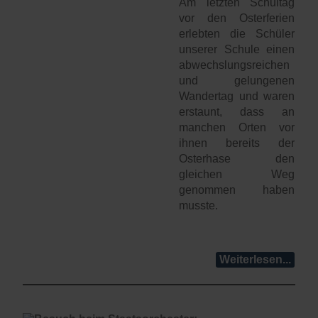
Am letzten Schultag
vor den Osterferien
erlebten die Schüler
unserer Schule einen
abwechslungsreichen
und gelungenen
Wandertag und waren
erstaunt, dass an
manchen Orten vor
ihnen bereits der
Osterhase den
gleichen Weg
genommen haben
musste.
Weiterlesen...