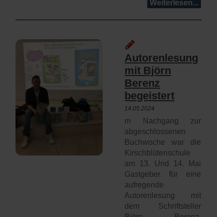
Weiterlesen...
Autorenlesung
mit Björn
Berenz
begeistert
14.05.2024
m Nachgang zur
abgeschlossenen
Buchwoche war die
Kirschblütenschule
am 13. Und 14. Mai
Gastgeber für eine
aufregende
Autorenlesung mit
dem Schriftsteller
Björn Berenz.