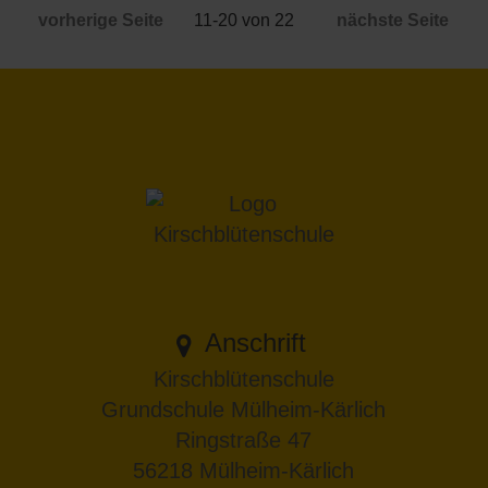
vorherige Seite
11-20 von 22
nächste Seite
Anschrift
Kirschblütenschule
Grundschule Mülheim-Kärlich
Ringstraße 47
56218 Mülheim-Kärlich