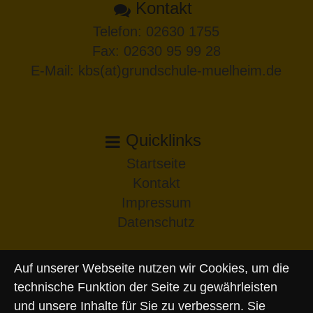
Kontakt
Telefon:
02630 1755
Fax: 02630 95 99 28
E-Mail:
kbs(at)grundschule-muelheim.de
Quicklinks
Startseite
Kontakt
Impressum
Datenschutz
Auf unserer Webseite nutzen wir Cookies, um die
technische Funktion der Seite zu gewährleisten
und unsere Inhalte für Sie zu verbessern. Sie