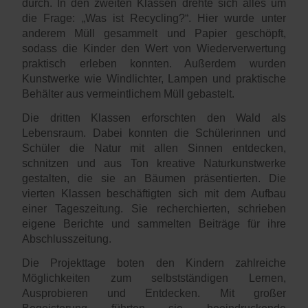
durch. In den zweiten Klassen drehte sich alles um
die Frage: „Was ist Recycling?“. Hier wurde unter
anderem Müll gesammelt und Papier geschöpft,
sodass die Kinder den Wert von Wiederverwertung
praktisch erleben konnten. Außerdem wurden
Kunstwerke wie Windlichter, Lampen und praktische
Behälter aus vermeintlichem Müll gebastelt.
Die dritten Klassen erforschten den Wald als
Lebensraum. Dabei konnten die Schülerinnen und
Schüler die Natur mit allen Sinnen entdecken,
schnitzen und aus Ton kreative Naturkunstwerke
gestalten, die sie an Bäumen präsentierten. Die
vierten Klassen beschäftigten sich mit dem Aufbau
einer Tageszeitung. Sie recherchierten, schrieben
eigene Berichte und sammelten Beiträge für ihre
Abschlusszeitung.
Die Projekttage boten den Kindern zahlreiche
Möglichkeiten zum selbstständigen Lernen,
Ausprobieren und Entdecken. Mit großer