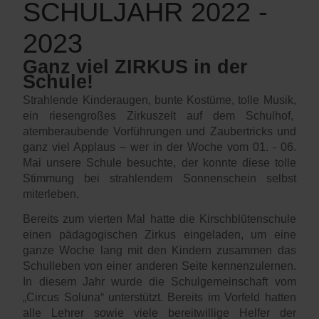
SCHULJAHR 2022 -
2023
Ganz viel ZIRKUS in der
Schule!
Strahlende Kinderaugen, bunte Kostüme, tolle Musik,
ein riesengroßes Zirkuszelt auf dem Schulhof,
atemberaubende Vorführungen und Zaubertricks und
ganz viel Applaus – wer in der Woche vom 01. - 06.
Mai unsere Schule besuchte, der konnte diese tolle
Stimmung bei strahlendem Sonnenschein selbst
miterleben.
Bereits zum vierten Mal hatte die Kirschblütenschule
einen pädagogischen Zirkus eingeladen, um eine
ganze Woche lang mit den Kindern zusammen das
Schulleben von einer anderen Seite kennenzulernen.
In diesem Jahr wurde die Schulgemeinschaft vom
„Circus Soluna“ unterstützt. Bereits im Vorfeld hatten
alle Lehrer sowie viele bereitwillige Helfer der