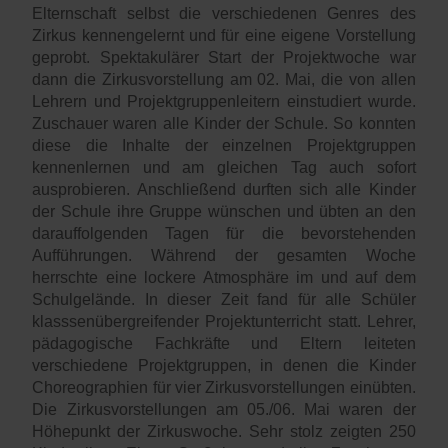
Elternschaft selbst die verschiedenen Genres des
Zirkus kennengelernt und für eine eigene Vorstellung
geprobt. Spektakulärer Start der Projektwoche war
dann die Zirkusvorstellung am 02. Mai, die von allen
Lehrern und Projektgruppenleitern einstudiert wurde.
Zuschauer waren alle Kinder der Schule. So konnten
diese die Inhalte der einzelnen Projektgruppen
kennenlernen und am gleichen Tag auch sofort
ausprobieren. Anschließend durften sich alle Kinder
der Schule ihre Gruppe wünschen und übten an den
darauffolgenden Tagen für die bevorstehenden
Aufführungen. Während der gesamten Woche
herrschte eine lockere Atmosphäre im und auf dem
Schulgelände. In dieser Zeit fand für alle Schüler
klasssenübergreifender Projektunterricht statt. Lehrer,
pädagogische Fachkräfte und Eltern leiteten
verschiedene Projektgruppen, in denen die Kinder
Choreographien für vier Zirkusvorstellungen einübten.
Die Zirkusvorstellungen am 05./06. Mai waren der
Höhepunkt der Zirkuswoche. Sehr stolz zeigten 250