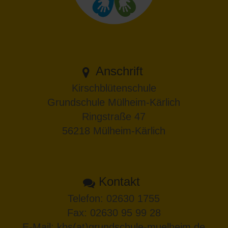
Anschrift
Kirschblütenschule
Grundschule Mülheim-Kärlich
Ringstraße 47
56218 Mülheim-Kärlich
Kontakt
Telefon:
02630 1755
Fax: 02630 95 99 28
E-Mail:
kbs(at)grundschule-muelheim.de