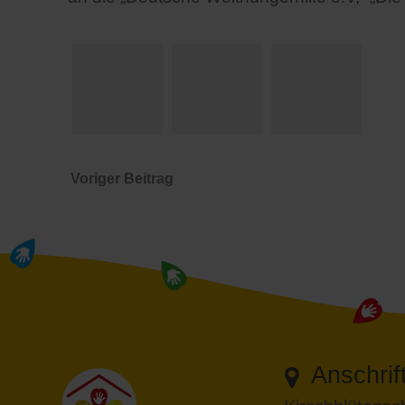
Voriger Beitrag
Anschrif