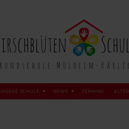
UNSERE SCHULE
NEWS
TERMINE
ELTE