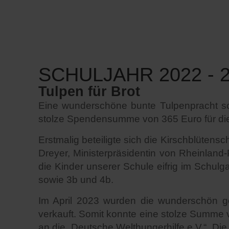
SCHULJAHR 2022 - 
Tulpen für Brot
Eine wunderschöne bunte Tulpenpracht sc
stolze Spendensumme von 365 Euro für die 
Erstmalig beteiligte sich die Kirschblütensc
Dreyer, Ministerpräsidentin von Rheinlan
die Kinder unserer Schule eifrig im Schul
sowie 3b und 4b.
Im April 2023 wurden die wunderschön g
verkauft. Somit konnte eine stolze Summe
an die „Deutsche Welthungerhilfe e.V,“ „Di