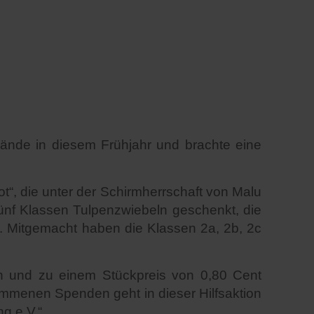
ände in diesem Frühjahr und brachte eine
rot“, die unter der Schirmherrschaft von Malu
ünf Klassen Tulpenzwiebeln geschenkt, die
n. Mitgemacht haben die Klassen 2a, 2b, 2c
n und zu einem Stückpreis von 0,80 Cent
mmenen Spenden geht in dieser Hilfsaktion
g e.V.“