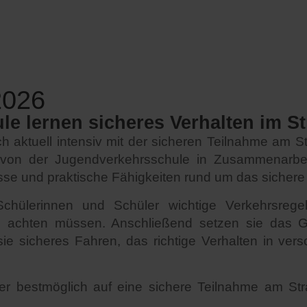
2026
le lernen sicheres Verhalten im S
ch aktuell intensiv mit der sicheren Teilnahme am 
i von der Jugendverkehrsschule in Zusammenarbe
isse und praktische Fähigkeiten rund um das sichere
 Schülerinnen und Schüler wichtige Verkehrsreg
 achten müssen. Anschließend setzen sie das Ge
ie sicheres Fahren, das richtige Verhalten in ver
nder bestmöglich auf eine sichere Teilnahme am St