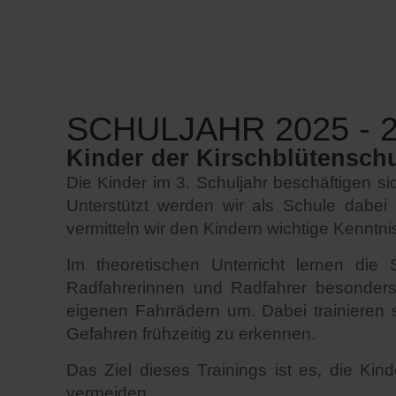
SCHULJAHR 2025 - 
Kinder der Kirschblütenschu
Die Kinder im 3. Schuljahr beschäftigen si
Unterstützt werden wir als Schule dabe
vermitteln wir den Kindern wichtige Kenntn
Im theoretischen Unterricht lernen die
Radfahrerinnen und Radfahrer besonders
eigenen Fahrrädern um. Dabei trainieren s
Gefahren frühzeitig zu erkennen.
Das Ziel dieses Trainings ist es, die Ki
vermeiden.