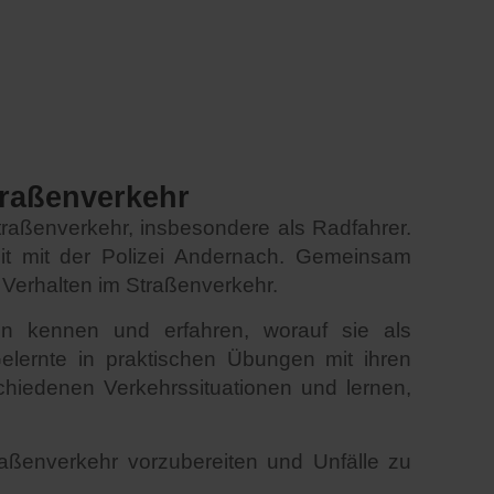
traßenverkehr
Straßenverkehr, insbesondere als Radfahrer.
it mit der Polizei Andernach. Gemeinsam
 Verhalten im Straßenverkehr.
eln kennen und erfahren, worauf sie als
lernte in praktischen Übungen mit ihren
schiedenen Verkehrssituationen und lernen,
raßenverkehr vorzubereiten und Unfälle zu