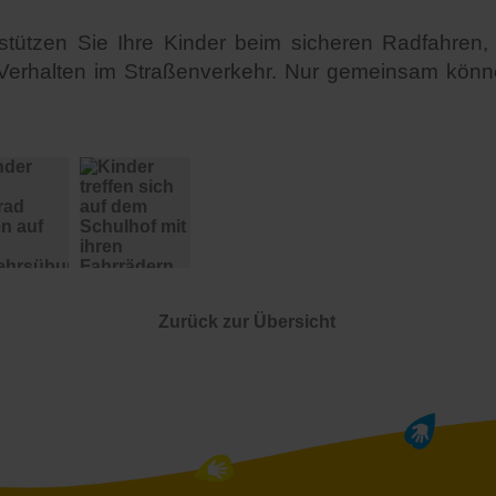
terstützen Sie Ihre Kinder beim sicheren Radfahre
 Verhalten im Straßenverkehr. Nur gemeinsam könne
ahrrad fahren auf dem Verkehrsübungsplatz
Kinder treffen sich auf dem Schulhof mit ihren Fahrrädern
Zurück zur Übersicht