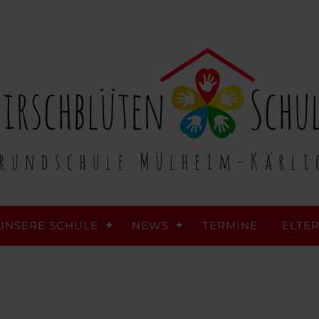
UNSERE SCHULE
NEWS
TERMINE
ELTE